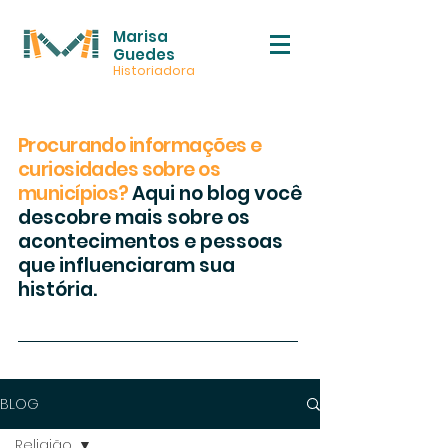
Marisa
Guedes
Historiadora
Procurando informações e
curiosidades sobre os
municípios?
Aqui no blog você
descobre mais sobre os
acontecimentos e pessoas
que influenciaram sua
história.
BLOG
Religião