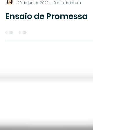
Marisa Guedes
20 de jun. de 2022
0 min de leitura
Ensaio de Promessa