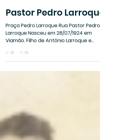
Marisa Guedes
16 de out. de 2021
1 min de leitura
Pastor Pedro Larroque
Praça Pedro Larroque Rua Pastor Pedro
Larroque Nasceu em 28/07/1924 em
Viamão. Filho de Antônio Larroque e
Filomena Silva Casado com...