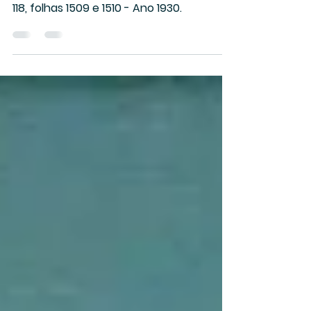
1930
Fonte: Revista da Marinha Brasileira - Ed.
118, folhas 1509 e 1510 - Ano 1930.