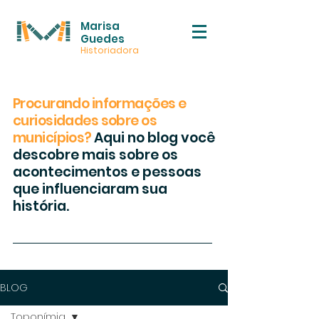
Marisa
Guedes
Historiadora
Procurando informações e
curiosidades sobre os
municípios?
Aqui no blog você
descobre mais sobre os
acontecimentos e pessoas
que influenciaram sua
história.
BLOG
Toponímia