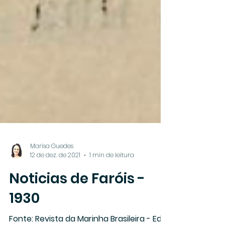
Marisa Guedes
12 de dez. de 2021
1 min de leitura
Noticias de Faróis -