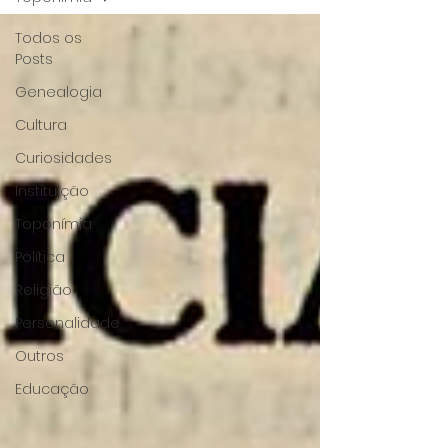
Todos os
Posts
Genealogia
Cultura
Curiosidades
Instituição
Toponímia
Política
Religião
Personalidade
Outros
Educação